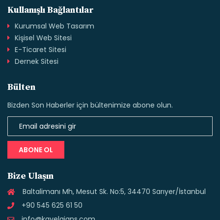
Kullanışlı Bağlantılar
Kurumsal Web Tasarım
Kişisel Web Sitesi
E-Ticaret Sitesi
Dernek Sitesi
Bülten
Bizden Son Haberler için bültenimize abone olun.
ABONE OL
Bize Ulaşın
Baltalimanı Mh, Mesut Sk. No:5, 34470 Sarıyer/İstanbul
+90 545 625 61 50
info@kayelajans.com