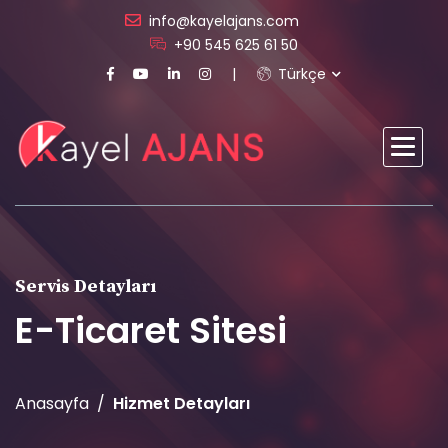
info@kayelajans.com
+90 545 625 61 50
Türkçe
Servis Detayları
E-Ticaret Sitesi
Anasayfa
Hizmet Detayları