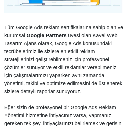
Tüm Google Ads reklam sertifikalarına sahip olan ve
kurumsal
Google Partners
üyesi olan Kayel Web
Tasarım Ajans olarak, Google Ads konusundaki
tecrübelerimiz ile sizlere en etkili reklam
stratejilerinizi geliştirebilmeniz için profesyonel
çözümler sunuyor ve etkili reklamlar verebilmeniz
için çalışmalarımızı yaparken aynı zamanda
yönetimi, takibi ve optimize edilmesini de üstlenerek
sizlere detaylı raporlar sunuyoruz.
Eğer sizin de profesyonel bir Google Ads Reklam
Yönetimi hizmetine ihtiyacınız varsa, yapmanız
gereken tek şey, ihtiyaçlarınızı belirlemek ve gerisini