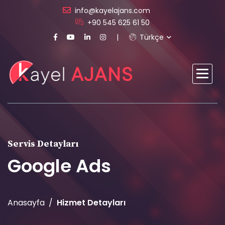
info@kayelajans.com
+90 545 625 61 50
Türkçe
Servis Detayları
Google Ads
Anasayfa
Hizmet Detayları