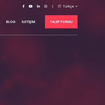
Türkçe
BLOG
İLETIŞIM
TALEP FORMU