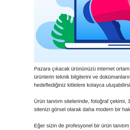
Pazara çıkacak ürününüzü internet ortamı
ürünlerin teknik bilgilerini ve dokümanların
hedeflediğiniz kitlelere kolayca uluşabilirsi
Ürün tanıtım sitelerinde, fotoğraf çekimi,
sitenizi görsel olarak daha modern bir hal
Eğer sizin de profesyonel bir ürün tanıtım