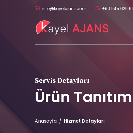
info@kayelajans.com
+90 545 625 61
Servis Detayları
Ürün Tanıtım 
Anasayfa
Hizmet Detayları