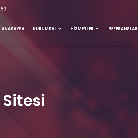
 50
ANASAYFA
KURUMSAL
HIZMETLER
REFERANSLAR
Sitesi