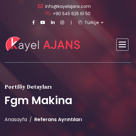
info@kayelajans.com
+90 545 625 61 50
Türkçe
Portföy Detayları
Fgm Makina
Anasayfa
Referans Ayrıntıları