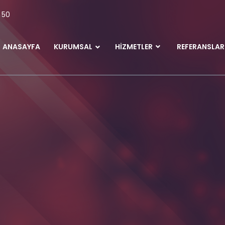
 50
ANASAYFA
KURUMSAL
HIZMETLER
REFERANSLAR