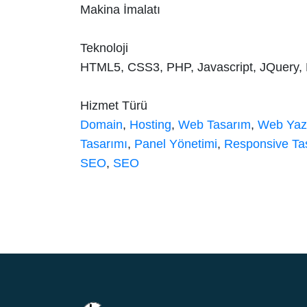
Makina İmalatı
Teknoloji
HTML5, CSS3, PHP, Javascript, JQuery,
Hizmet Türü
Domain
,
Hosting
,
Web Tasarım
,
Web Yaz
Tasarımı
,
Panel Yönetimi
,
Responsive Ta
SEO
,
SEO