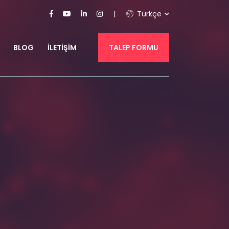
Türkçe
BLOG
İLETIŞIM
TALEP FORMU