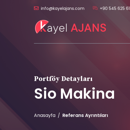
info@kayelajans.com
+90 545 625 61
Portföy Detayları
Sio Makina
Anasayfa
Referans Ayrıntıları