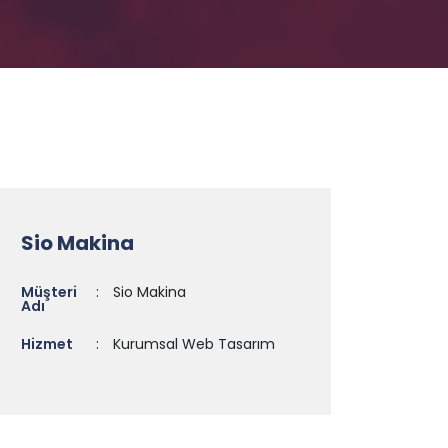
Sio Makina
Müşteri
:
Sio Makina
Adı
Hizmet
:
Kurumsal Web Tasarım