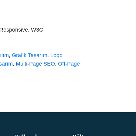
 Responsive, W3C
ılım
,
Grafik Tasarım
,
Logo
sarım
,
Multi-Page SEO
,
Off-Page