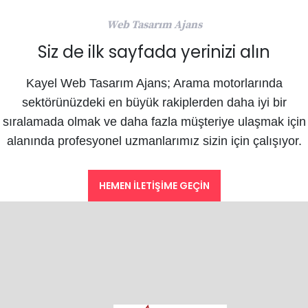
Web Tasarım Ajans
Siz de ilk sayfada yerinizi alın
Kayel Web Tasarım Ajans; Arama motorlarında
sektörünüzdeki en büyük rakiplerden daha iyi bir
sıralamada olmak ve daha fazla müşteriye ulaşmak için
alanında profesyonel uzmanlarımız sizin için çalışıyor.
HEMEN İLETIŞIME GEÇIN