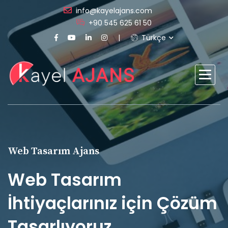
info@kayelajans.com
+90 545 625 61 50
Türkçe
Web Tasarım Ajans
Web Tasarım
İhtiyaçlarınız için Çözüm
Tasarlıyoruz