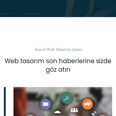
Kayel Web Tasarım Ajans
Web tasarım son haberlerine sizde
göz atın