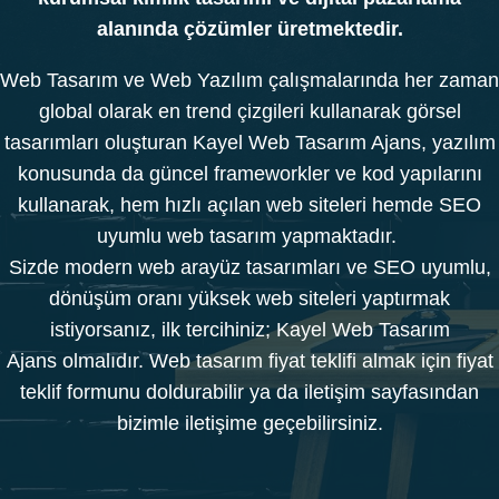
alanında çözümler üretmektedir.
Web Tasarım ve Web Yazılım çalışmalarında her zaman
global olarak en trend çizgileri kullanarak görsel
tasarımları oluşturan
Kayel Web Tasarım Ajans
, yazılım
konusunda da güncel frameworkler ve kod yapılarını
kullanarak, hem hızlı açılan web siteleri hemde SEO
uyumlu web tasarım yapmaktadır.
Sizde modern web arayüz tasarımları ve SEO uyumlu,
dönüşüm oranı yüksek web siteleri yaptırmak
istiyorsanız, ilk tercihiniz;
Kayel Web Tasarım
Ajans
olmalıdır. Web tasarım fiyat teklifi almak için fiyat
teklif formunu doldurabilir ya da iletişim sayfasından
bizimle iletişime geçebilirsiniz.