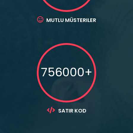
MUTLU MÜSTERILER
756000+
SATIR KOD