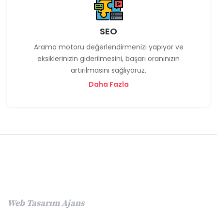
SEO
Arama motoru değerlendirmenizi yapıyor ve
eksiklerinizin giderilmesini, başarı oranınızın
artırılmasını sağlıyoruz.
Daha Fazla
Web Tasarım Ajans