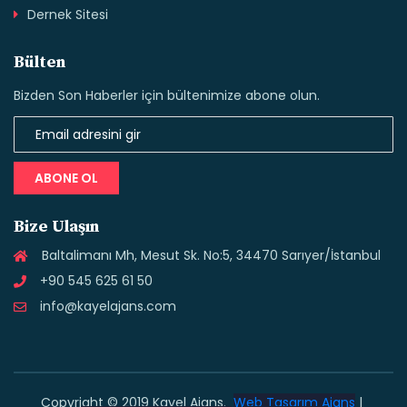
Dernek Sitesi
Bülten
Bizden Son Haberler için bültenimize abone olun.
ABONE OL
Bize Ulaşın
Baltalimanı Mh, Mesut Sk. No:5, 34470 Sarıyer/İstanbul
+90 545 625 61 50
info@kayelajans.com
Copyright © 2019 Kayel Ajans.
Web Tasarım Ajans
|