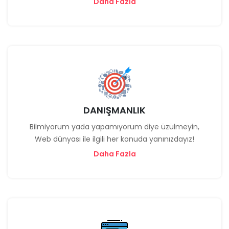
Daha Fazla
DANIŞMANLIK
Bilmiyorum yada yapamıyorum diye üzülmeyin,
Web dünyası ile ilgili her konuda yanınızdayız!
Daha Fazla