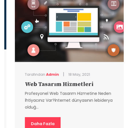
|
Tarafından
Admin
18 May, 2021
Web Tasarım Hizmetleri
Profesyonel Web Tasarım Hizmetine Neden
İhtiyacınız Var?İnternet dünyasının lebiderya
olduğ...
Daha Fazla